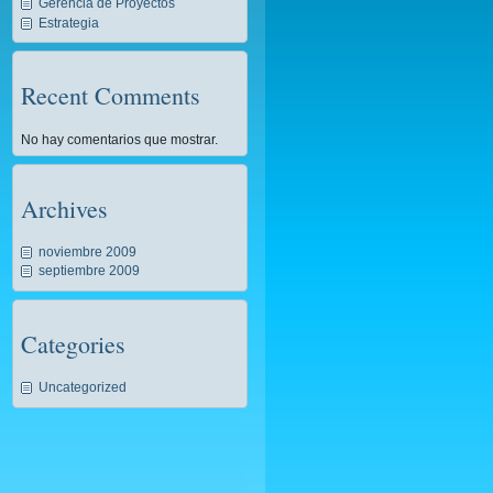
Gerencia de Proyectos
Estrategia
Recent Comments
No hay comentarios que mostrar.
Archives
noviembre 2009
septiembre 2009
Categories
Uncategorized