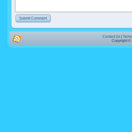
Contact Us
|
Terms
Copyright © 