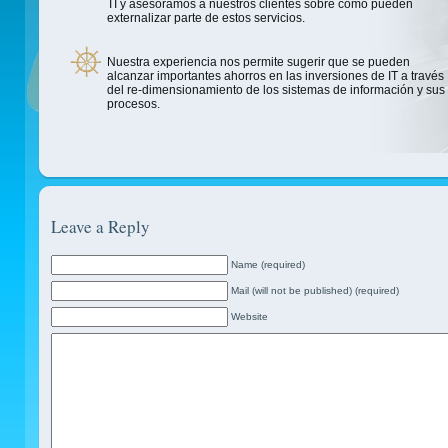
TI y asesoramos a nuestros clientes sobre cómo pueden
externalizar parte de estos servicios.
Nuestra experiencia nos permite sugerir que se pueden
alcanzar importantes ahorros en las inversiones de IT a través
del re-dimensionamiento de los sistemas de información y sus
procesos.
Leave a Reply
Name (required)
Mail (will not be published) (required)
Website