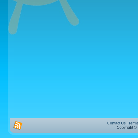
Contact Us
|
Terms
Copyright © 