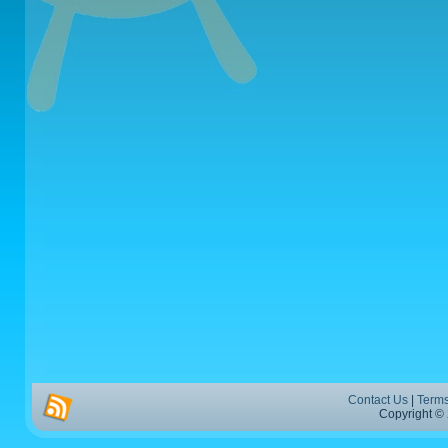
Contact Us
|
Terms
Copyright © 