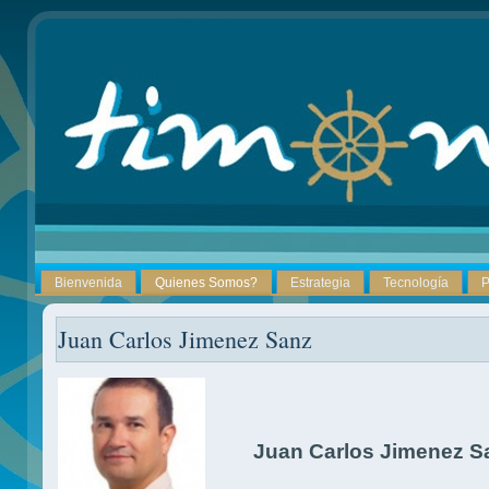
Bienvenida
Quienes Somos?
Estrategia
Tecnología
P
Juan Carlos Jimenez Sanz
Juan Carlos Jimenez