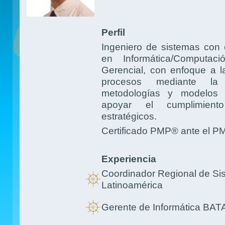
Perfil
Ingeniero de sistemas con 
en Informática/Computaci
Gerencial, con enfoque a l
procesos mediante la 
metodologías y modelos
apoyar el cumplimient
estratégicos.
Certificado PMP® ante el P
Experiencia
Coordinador Regional de S
Latinoamérica
Gerente de Informática BAT