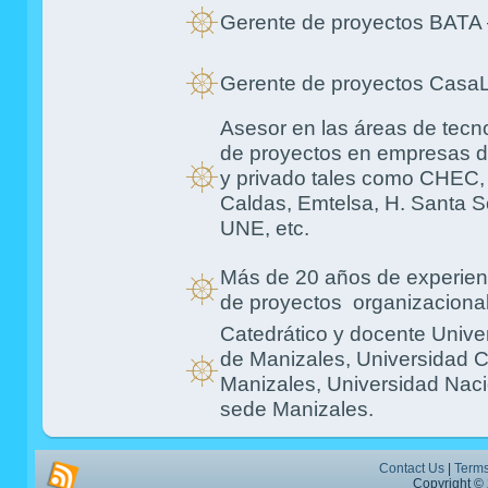
Gerente de proyectos BATA
Gerente de proyectos CasaL
Asesor en las áreas de tecno
de proyectos en empresas de
y privado tales como CHEC,
Caldas, Emtelsa, H. Santa S
UNE, etc.
Más de 20 años de experien
de proyectos organizaciona
Catedrático y docente Univ
de Manizales, Universidad C
Manizales, Universidad Nac
sede Manizales.
Contact Us
|
Terms
Copyright © 